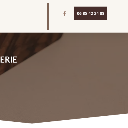
06 85 42 24 88
ERIE