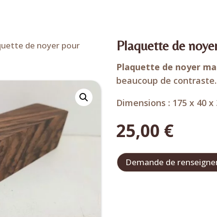
Plaquette de noyer
quette de noyer pour
Plaquette de noyer ma
beaucoup de contraste.
Dimensions : 175 x 40 
25,00
€
Demande de renseign