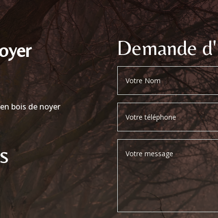
Demande d'
oyer
t en bois de noyer
ÈS