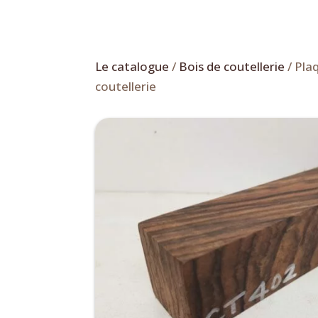
Le catalogue
/
Bois de coutellerie
/ Pla
coutellerie