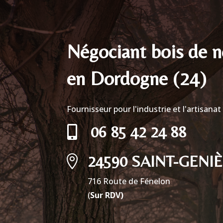
Négociant bois de n
en Dordogne (24)
Fournisseur pour l'industrie et l'artisana
06 85 42 24 88

24590 SAINT-GENI

716 Route de Fénelon
(
Sur RDV)