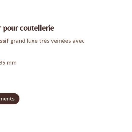
 pour coutellerie
ssif
grand luxe très veinées avec
x 35 mm
ements