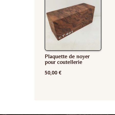
Plaquette de noyer
pour coutellerie
50,00
€